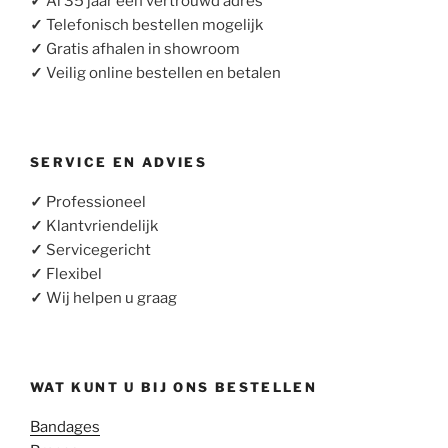
✓
Al 35 jaar een vertrouwd adres
✓
Telefonisch bestellen mogelijk
✓
Gratis afhalen in showroom
✓
Veilig online bestellen en betalen
SERVICE EN ADVIES
✓
Professioneel
✓
Klantvriendelijk
✓
Servicegericht
✓
Flexibel
✓
Wij helpen u graag
WAT KUNT U BIJ ONS BESTELLEN
Bandages