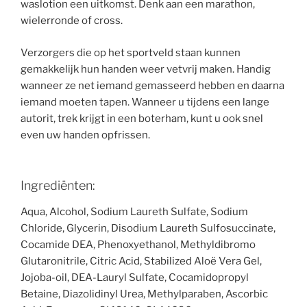
waslotion een uitkomst. Denk aan een marathon,
wielerronde of cross.
Verzorgers die op het sportveld staan kunnen
gemakkelijk hun handen weer vetvrij maken. Handig
wanneer ze net iemand gemasseerd hebben en daarna
iemand moeten tapen. Wanneer u tijdens een lange
autorit, trek krijgt in een boterham, kunt u ook snel
even uw handen opfrissen.
Ingrediënten:
Aqua, Alcohol, Sodium Laureth Sulfate, Sodium
Chloride, Glycerin, Disodium Laureth Sulfosuccinate,
Cocamide DEA, Phenoxyethanol, Methyldibromo
Glutaronitrile, Citric Acid, Stabilized Aloë Vera Gel,
Jojoba-oil, DEA-Lauryl Sulfate, Cocamidopropyl
Betaine, Diazolidinyl Urea, Methylparaben, Ascorbic