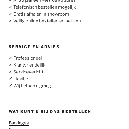
✓
Al 35 jaar een vertrouwd adres
✓
Telefonisch bestellen mogelijk
✓
Gratis afhalen in showroom
✓
Veilig online bestellen en betalen
SERVICE EN ADVIES
✓
Professioneel
✓
Klantvriendelijk
✓
Servicegericht
✓
Flexibel
✓
Wij helpen u graag
WAT KUNT U BIJ ONS BESTELLEN
Bandages