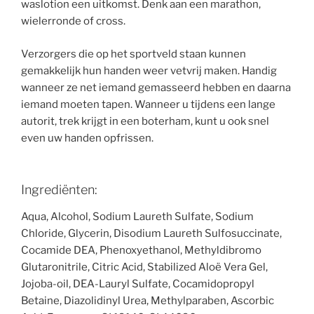
waslotion een uitkomst. Denk aan een marathon,
wielerronde of cross.
Verzorgers die op het sportveld staan kunnen
gemakkelijk hun handen weer vetvrij maken. Handig
wanneer ze net iemand gemasseerd hebben en daarna
iemand moeten tapen. Wanneer u tijdens een lange
autorit, trek krijgt in een boterham, kunt u ook snel
even uw handen opfrissen.
Ingrediënten:
Aqua, Alcohol, Sodium Laureth Sulfate, Sodium
Chloride, Glycerin, Disodium Laureth Sulfosuccinate,
Cocamide DEA, Phenoxyethanol, Methyldibromo
Glutaronitrile, Citric Acid, Stabilized Aloë Vera Gel,
Jojoba-oil, DEA-Lauryl Sulfate, Cocamidopropyl
Betaine, Diazolidinyl Urea, Methylparaben, Ascorbic