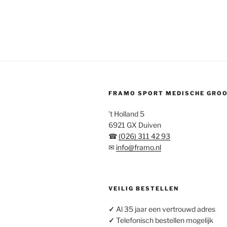
FRAMO SPORT MEDISCHE GRO
’t Holland 5
6921 GX Duiven
☎
(026) 311 42 93
✉
info@framo.nl
VEILIG BESTELLEN
✓
Al 35 jaar een vertrouwd adres
✓
Telefonisch bestellen mogelijk