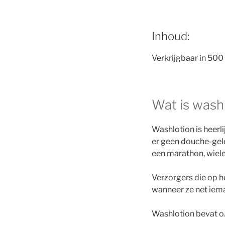
Inhoud:
Verkrijgbaar in 500
Wat is wash
Washlotion is heerl
er geen douche-gele
een marathon, wiele
Verzorgers die op h
wanneer ze net ie
Washlotion bevat o