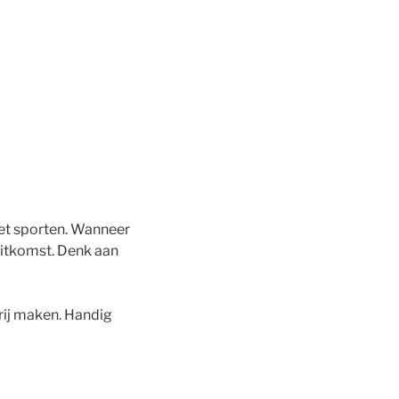
het sporten. Wanneer
uitkomst. Denk aan
rij maken. Handig