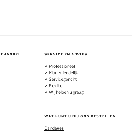
OTHANDEL
SERVICE EN ADVIES
✓
Professioneel
✓
Klantvriendelijk
✓
Servicegericht
✓
Flexibel
✓
Wij helpen u graag
WAT KUNT U BIJ ONS BESTELLEN
Bandages