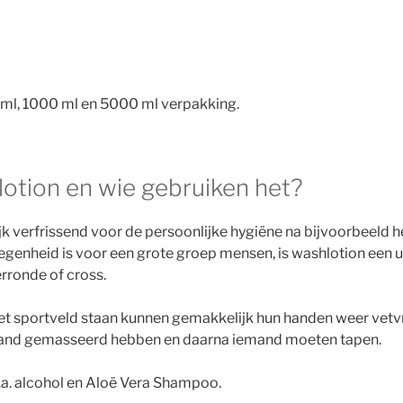
 ml, 1000 ml en 5000 ml verpakking.
lotion en wie gebruiken het?
ijk verfrissend voor de persoonlijke hygiëne na bijvoorbeeld 
genheid is voor een grote groep mensen, is washlotion een 
rronde of cross.
et sportveld staan kunnen gemakkelijk hun handen weer vetv
mand gemasseerd hebben en daarna iemand moeten tapen.
.a. alcohol en Aloë Vera Shampoo.