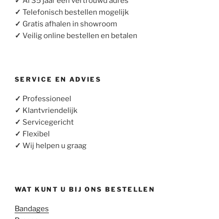
✓
Al 35 jaar een vertrouwd adres
✓
Telefonisch bestellen mogelijk
✓
Gratis afhalen in showroom
✓
Veilig online bestellen en betalen
SERVICE EN ADVIES
✓
Professioneel
✓
Klantvriendelijk
✓
Servicegericht
✓
Flexibel
✓
Wij helpen u graag
WAT KUNT U BIJ ONS BESTELLEN
Bandages