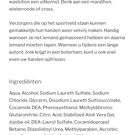
waslotion een uitkomst. Denk aan een marathon,
wielerronde of cross.
Verzorgers die op het sportveld staan kunnen
gemakkelijk hun handen weer vetvrij maken. Handig
wanneer ze net iemand gemasseerd hebben en daarna
iemand moeten tapen. Wanneer u tijdens een lange
autorit, trek krijgt in een boterham, kunt u ook snel
even uw handen opfrissen.
Ingrediënten:
Aqua, Alcohol, Sodium Laureth Sulfate, Sodium
Chloride, Glycerin, Disodium Laureth Sulfosuccinate,
Cocamide DEA, Phenoxyethanol, Methyldibromo
Glutaronitrile, Citric Acid, Stabilized Aloë Vera Gel,
Jojoba-oil, DEA-Lauryl Sulfate, Cocamidopropyl
Betaine, Diazolidinyl Urea, Methylparaben, Ascorbic