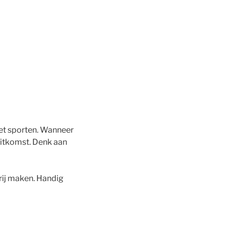
het sporten. Wanneer
uitkomst. Denk aan
rij maken. Handig