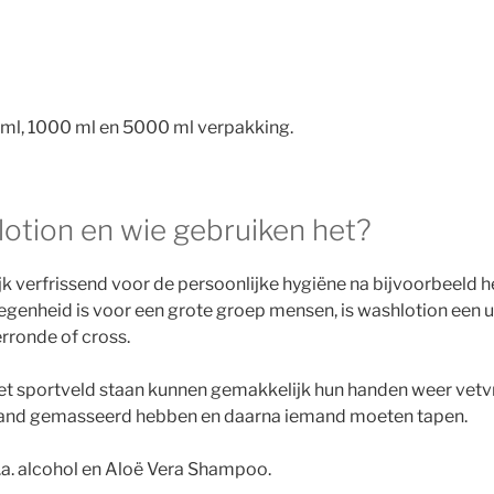
 ml, 1000 ml en 5000 ml verpakking.
lotion en wie gebruiken het?
ijk verfrissend voor de persoonlijke hygiëne na bijvoorbeeld 
genheid is voor een grote groep mensen, is washlotion een 
rronde of cross.
et sportveld staan kunnen gemakkelijk hun handen weer vetv
mand gemasseerd hebben en daarna iemand moeten tapen.
.a. alcohol en Aloë Vera Shampoo.