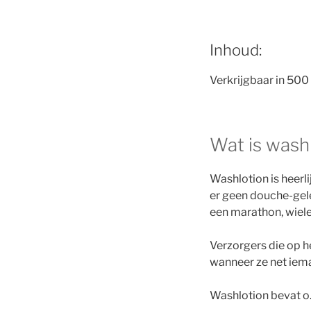
Inhoud:
Verkrijgbaar in 500
Wat is wash
Washlotion is heerl
er geen douche-gele
een marathon, wiele
Verzorgers die op h
wanneer ze net ie
Washlotion bevat o