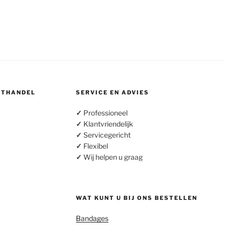
OTHANDEL
SERVICE EN ADVIES
✓
Professioneel
✓
Klantvriendelijk
✓
Servicegericht
✓
Flexibel
✓
Wij helpen u graag
WAT KUNT U BIJ ONS BESTELLEN
Bandages