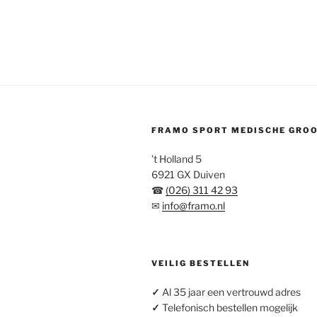
FRAMO SPORT MEDISCHE GRO
’t Holland 5
6921 GX Duiven
☎
(026) 311 42 93
✉
info@framo.nl
VEILIG BESTELLEN
✓
Al 35 jaar een vertrouwd adres
✓
Telefonisch bestellen mogelijk